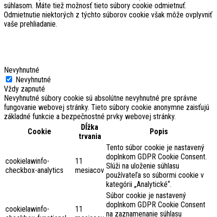
súhlasom. Máte tiež možnosť tieto súbory cookie odmietnuť.
Odmietnutie niektorých z týchto súborov cookie však môže ovplyvniť
vaše prehliadanie.
Nevyhnutné
Nevyhnutné
Vždy zapnuté
Nevyhnutné súbory cookie sú absolútne nevyhnutné pre správne
fungovanie webovej stránky. Tieto súbory cookie anonymne zaisťujú
základné funkcie a bezpečnostné prvky webovej stránky.
Dĺžka
Cookie
Popis
trvania
Tento súbor cookie je nastavený
doplnkom GDPR Cookie Consent.
cookielawinfo-
11
Slúži na uloženie súhlasu
checkbox-analytics
mesiacov
používateľa so súbormi cookie v
kategórii „Analytické“.
Súbor cookie je nastavený
doplnkom GDPR Cookie Consent
cookielawinfo-
11
na zaznamenanie súhlasu