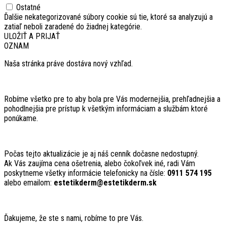
Ostatné
Ďalšie nekategorizované súbory cookie sú tie, ktoré sa analyzujú a
zatiaľ neboli zaradené do žiadnej kategórie.
ULOŽIŤ A PRIJAŤ
OZNAM
Naša stránka práve dostáva nový vzhľad.
Robíme všetko pre to aby bola pre Vás modernejšia, prehľadnejšia a
pohodlnejšia pre prístup k všetkým informáciam a službám ktoré
ponúkame.
Počas tejto aktualizácie je aj náš cenník dočasne nedostupný.
Ak Vás zaujíma cena ošetrenia, alebo čokoľvek iné, radi Vám
poskytneme všetky informácie telefonicky na čísle:
0911 574 195
alebo emailom:
estetikderm@estetikderm.sk
Ďakujeme, že ste s nami, robíme to pre Vás.