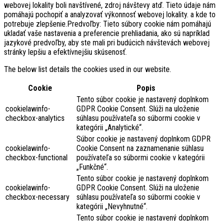
webovej lokality boli navštívené, zdroj návštevy atď. Tieto údaje nám
pomáhajú pochopiť a analyzovať výkonnosť webovej lokality. a kde to
potrebuje zlepšenie.Predvoľby: Tieto súbory cookie nám pomáhajú
ukladať vaše nastavenia a preferencie prehliadania, ako sú napríklad
jazykové predvoľby, aby ste mali pri budúcich návštevách webovej
stránky lepšiu a efektívnejšiu skúsenosť.
The below list details the cookies used in our website.
Cookie
Popis
Tento súbor cookie je nastavený doplnkom
cookielawinfo-
GDPR Cookie Consent. Slúži na uloženie
checkbox-analytics
súhlasu používateľa so súbormi cookie v
kategórii „Analytické“.
Súbor cookie je nastavený doplnkom GDPR
cookielawinfo-
Cookie Consent na zaznamenanie súhlasu
checkbox-functional
používateľa so súbormi cookie v kategórii
„Funkčné“.
Tento súbor cookie je nastavený doplnkom
cookielawinfo-
GDPR Cookie Consent. Slúži na uloženie
checkbox-necessary
súhlasu používateľa so súbormi cookie v
kategórii „Nevyhnutné“.
Tento súbor cookie je nastavený doplnkom