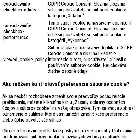
cookielawinfo-
GDPR Cookie Consent. Slúži na uloženie
checkbox-others
súhlasu používateľa so súbormi cookie v
kategórii „Ostatné“.
Tento súbor cookie je nastavený doplnkom
cookielawinfo-
GDPR Cookie Consent. Slúži na uloženie
checkbox-
súhlasu používateľa so súbormi cookie v
performance
kategórii „Výkonnosť“.
Súbor cookie je nastavený doplnkom GDPR
Cookie Consent a slúži na ukladanie
viewed_cookie_policy
informácie o tom, či používateľ súhlasil s
používaním súborov cookie. Neuchováva
žiadne osobné údaje.
Ako môžem kontrolovať preferencie súborov cookie?
Ak sa neskôr rozhodnete zmeniť svoje predvoľby počas relácie
prehliadania, môžete kliknúť na kartu „Zásady ochrany osobných
údajov a súborov cookie“ na vašej obrazovke. Tým sa znova zobrazí
oznámenie o súhlase, ktoré vám umožní zmeniť vaše preferencie
alebo úplne odvolať váš súhlas.
Okrem toho rôzne prehliadače poskytujú rôzne spôsoby blokovania a
odstraňovania súborov cookie používaných webovými stránkami.