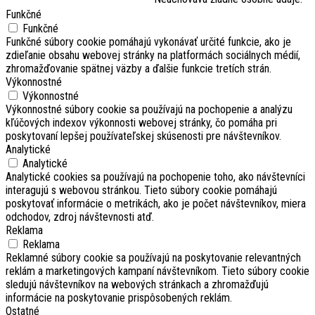
Funkčné
Funkčné
Funkčné súbory cookie pomáhajú vykonávať určité funkcie, ako je
zdieľanie obsahu webovej stránky na platformách sociálnych médií,
zhromažďovanie spätnej väzby a ďalšie funkcie tretích strán.
Výkonnostné
Výkonnostné
Výkonnostné súbory cookie sa používajú na pochopenie a analýzu
kľúčových indexov výkonnosti webovej stránky, čo pomáha pri
poskytovaní lepšej používateľskej skúsenosti pre návštevníkov.
Analytické
Analytické
Analytické cookies sa používajú na pochopenie toho, ako návštevníci
interagujú s webovou stránkou. Tieto súbory cookie pomáhajú
poskytovať informácie o metrikách, ako je počet návštevníkov, miera
odchodov, zdroj návštevnosti atď.
Reklama
Reklama
Reklamné súbory cookie sa používajú na poskytovanie relevantných
reklám a marketingových kampaní návštevníkom. Tieto súbory cookie
sledujú návštevníkov na webových stránkach a zhromažďujú
informácie na poskytovanie prispôsobených reklám.
Ostatné