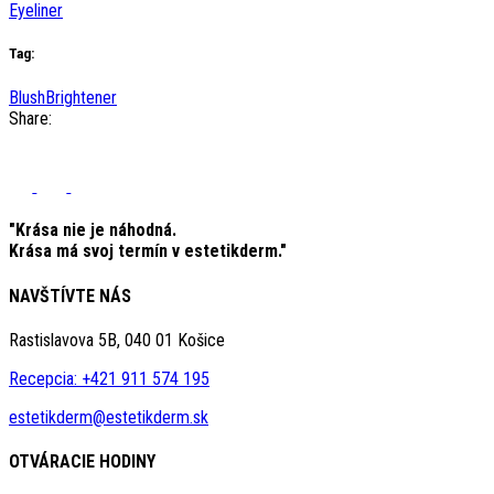
Eyeliner
Tag:
Blush
Brightener
Share:
"Krása nie je náhodná.
Krása má svoj termín v estetikderm."
NAVŠTÍVTE NÁS
Rastislavova 5B, 040 01 Košice
Recepcia: +421 911 574 195
estetikderm@estetikderm.sk
OTVÁRACIE HODINY