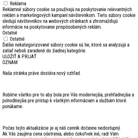
Reklama
Reklamné súbory cookie sa používajú na poskytovanie relevantných
reklám a marketingových kampaní návštevníkom. Tieto súbory cookie
sledujú návštevníkov na webových stránkach a zhromažďujú
informácie na poskytovanie prispôsobených reklám.
Ostatné
Ostatné
Ďalšie nekategorizované súbory cookie sú tie, ktoré sa analyzujú a
zatiaľ neboli zaradené do žiadnej kategórie.
ULOŽIŤ A PRIJAŤ
OZNAM
Naša stránka práve dostáva nový vzhľad.
Robíme všetko pre to aby bola pre Vás modernejšia, prehľadnejšia a
pohodlnejšia pre prístup k všetkým informáciam a službám ktoré
ponúkame.
Počas tejto aktualizácie je aj náš cenník dočasne nedostupný.
Ak Vás zaujíma cena ošetrenia, alebo čokoľvek iné, radi Vám