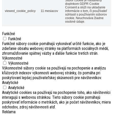
Súbor cookie je nastavený
doplnkom GDPR Cookie
Consent a slúži na ukladanie
viewed_cookie_policy
11 mesiacov
informácie o tom, či používateľ
súhlasil s používaním súborov
cookie. Neuchováva žiadne
osobné údaje.
Funkčné
Funkčné
Funkčné súbory cookie pomáhajú vykonávať určité funkcie, ako je
zdieľanie obsahu webovej stránky na platformách sociálnych médií,
zhromažďovanie spätnej väzby a ďalšie funkcie tretích strán.
Výkonnostné
Výkonnostné
Výkonnostné súbory cookie sa používajú na pochopenie a analýzu
kľúčových indexov výkonnosti webovej stránky, čo pomáha pri
poskytovaní lepšej používateľskej skúsenosti pre návštevníkov.
Analytické
Analytické
Analytické cookies sa používajú na pochopenie toho, ako návštevníci
interagujú s webovou stránkou. Tieto súbory cookie pomáhajú
poskytovať informácie o metrikách, ako je počet návštevníkov, miera
odchodov, zdroj návštevnosti atď.
Reklama