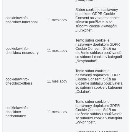
Súbor cookie je nastavený
doplnkom GDPR Cookie
cookielawinfo-
Consent na zaznamenanie
11 mesiacov
checkbox-functional
súhlasu používateľa so
súbormi cookie v kategórii
„Funkčné“.
Tento súbor cookie je
nastavený doplnkom GDPR
cookielawinfo-
Cookie Consent. Slúži na
11 mesiacov
checkbox-necessary
uloženie súhlasu používateľa
so súbormi cookie v kategórii
„Nevyhnutné“.
Tento súbor cookie je
nastavený doplnkom GDPR
cookielawinfo-
Cookie Consent. Slúži na
11 mesiacov
checkbox-others
uloženie súhlasu používateľa
so súbormi cookie v kategórii
„Ostatné“.
Tento súbor cookie je
nastavený doplnkom GDPR
cookielawinfo-
Cookie Consent. Slúži na
checkbox-
11 mesiacov
uloženie súhlasu používateľa
performance
so súbormi cookie v kategórii
„Výkonnosť“.