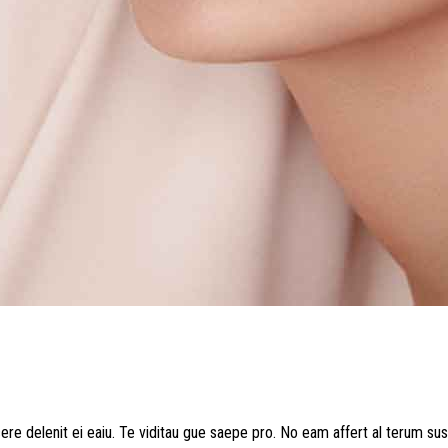
re delenit ei eaiu. Te viditau gue saepe pro. No eam affert al terum sus