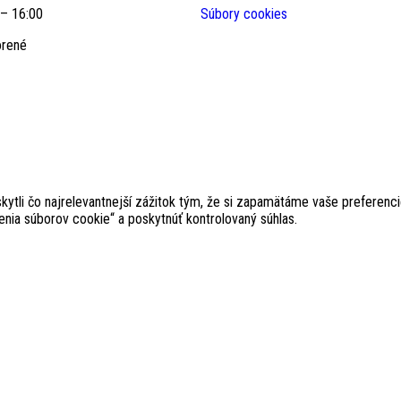
 – 16:00
Súbory cookies
orené
li čo najrelevantnejší zážitok tým, že si zapamätáme vaše preferencie 
ia súborov cookie“ a poskytnúť kontrolovaný súhlas.