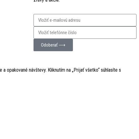
Odoberať ⟶
a opakované návštevy. Kliknutím na „Prijať všetko“ súhlasíte s