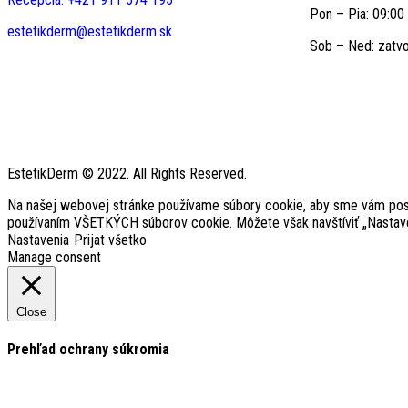
Pon – Pia: 09:00
estetikderm@estetikderm.sk
Sob – Ned: zatv
EstetikDerm © 2022. All Rights Reserved.
Na našej webovej stránke používame súbory cookie, aby sme vám poskyt
používaním VŠETKÝCH súborov cookie. Môžete však navštíviť „Nastaven
Nastavenia
Prijat všetko
Manage consent
Close
Prehľad ochrany súkromia