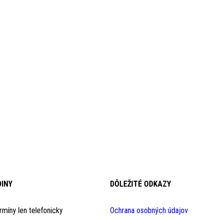
DINY
DÔLEŽITÉ ODKAZY​
rmíny len telefonicky
Ochrana osobných údajov