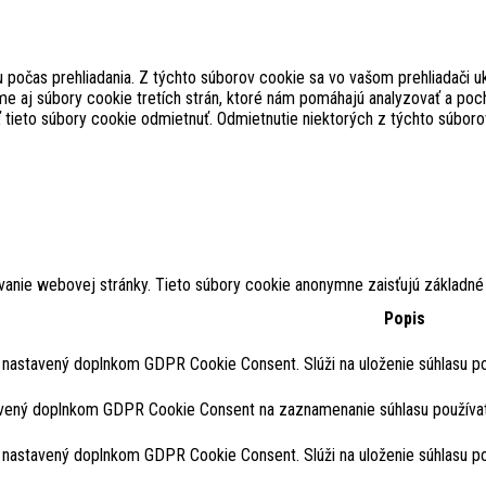
počas prehliadania. Z týchto súborov cookie sa vo vašom prehliadači uk
e aj súbory cookie tretích strán, ktoré nám pomáhajú analyzovať a poch
 tieto súbory cookie odmietnuť. Odmietnutie niektorých z týchto súboro
anie webovej stránky. Tieto súbory cookie anonymne zaisťujú základné
Popis
 nastavený doplnkom GDPR Cookie Consent. Slúži na uloženie súhlasu pou
vený doplnkom GDPR Cookie Consent na zaznamenanie súhlasu používate
 nastavený doplnkom GDPR Cookie Consent. Slúži na uloženie súhlasu po