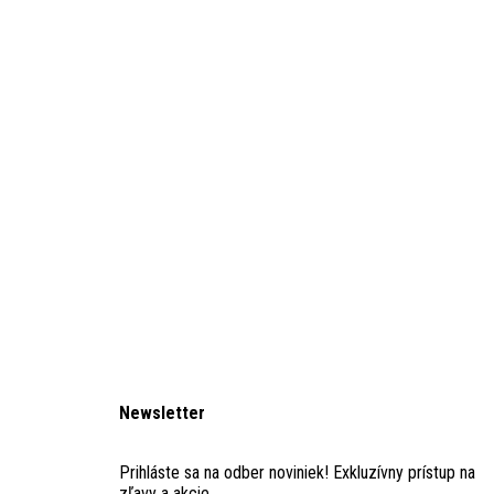
Newsletter
Prihláste sa na odber noviniek! Exkluzívny prístup na
zľavy a akcie.