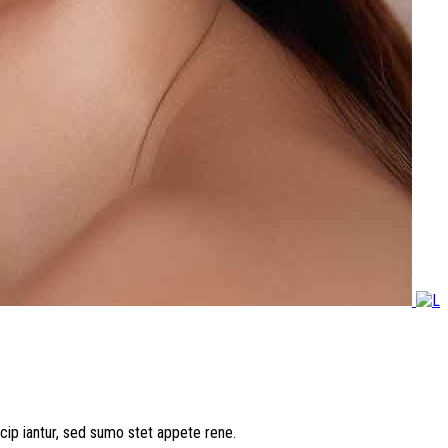
cip iantur, sed sumo stet appete rene.