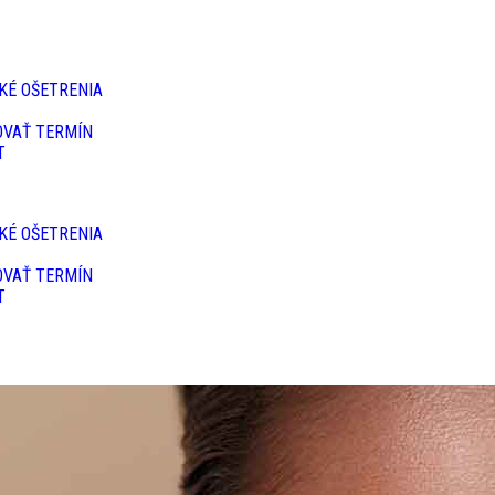
KÉ OŠETRENIA
OVAŤ TERMÍN
T
KÉ OŠETRENIA
OVAŤ TERMÍN
T