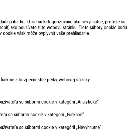
ladajú iba tie, ktoré sú kategorizované ako nevyhnutné, pretože sú
opiť, ako používate túto webovú stránku. Tieto súbory cookie budú
v cookie však môže ovplyvniť vaše prehliadanie.
 funkcie a bezpečnostné prvky webovej stránky.
žívateľa so súbormi cookie v kategórii „Analytické“.
ľa so súbormi cookie v kategórii „Funkčné“.
užívateľa so súbormi cookie v kategórii „Nevyhnutné“.