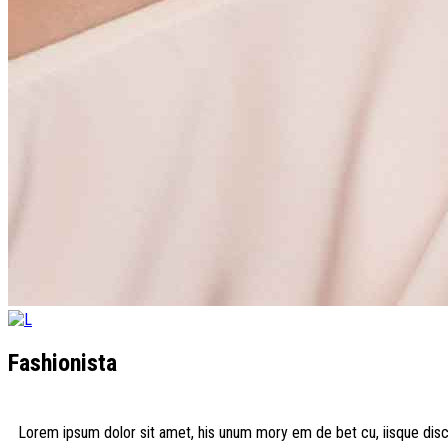
Fashionista
Lorem ipsum dolor sit amet, his unum mory em de bet cu, iisque disce