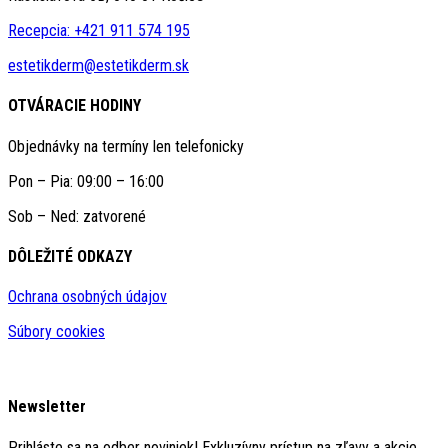
Recepcia: +421 911 574 195
estetikderm@estetikderm.sk
OTVÁRACIE HODINY
Objednávky na termíny len telefonicky
Pon – Pia: 09:00 – 16:00
Sob – Ned: zatvorené
DÔLEŽITÉ ODKAZY​
Ochrana osobných údajov
Súbory cookies
Newsletter
Prihláste sa na odber noviniek! Exkluzívny prístup na zľavy a akcie.