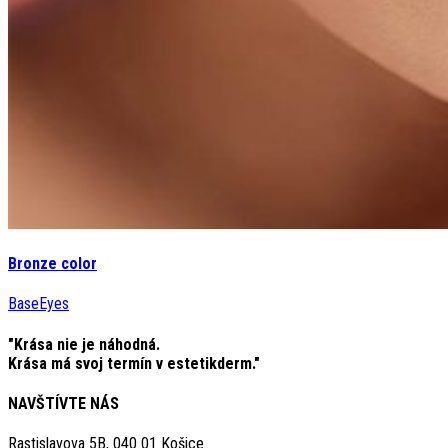
Bronze color
Base
Eyes
"Krása nie je náhodná.
Krása má svoj termín v estetikderm."
NAVŠTÍVTE NÁS
Rastislavova 5B, 040 01 Košice