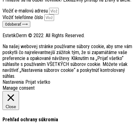
Vložiť e-mailovú adresu
Vložiť telefónne číslo
Odoberať ⟶
EstetikDerm © 2022. All Rights Reserved.
Na našej webovej stránke používame súbory cookie, aby sme vám
poskytli čo najrelevantnejší zážitok tým, že si zapamätáme vaše
preferencie a opakované návštevy. Kliknutím na „Prijať všetko“
súhlasíte s používaním VŠETKÝCH súborov cookie. Môžete však
navštíviť „Nastavenia súborov cookie“ a poskytnúť kontrolovaný
súhlas.
Nastavenia
Prijat všetko
Manage consent
Close
Prehľad ochrany súkromia