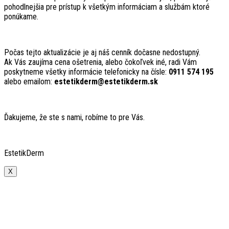
pohodlnejšia pre prístup k všetkým informáciam a službám ktoré
ponúkame.
Počas tejto aktualizácie je aj náš cenník dočasne nedostupný.
Ak Vás zaujíma cena ošetrenia, alebo čokoľvek iné, radi Vám
poskytneme všetky informácie telefonicky na čísle:
0911 574 195
alebo emailom:
estetikderm@estetikderm.sk
Ďakujeme, že ste s nami, robíme to pre Vás.
EstetikDerm
X